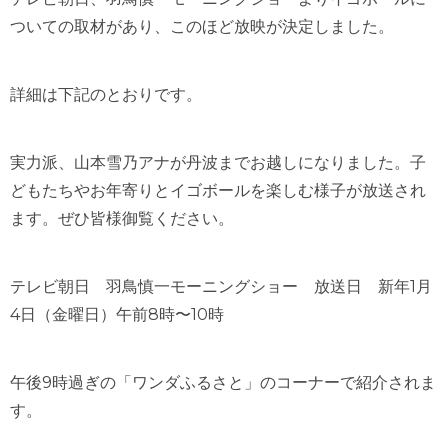
ついての取材があり、このほど放映が決定しました。
詳細は下記のとおりです。
実力派、山本雪乃アナが丹波までお越しになりました。子
どもたちやお年寄りとイゴボールを楽しむ様子が放送され
ます。ぜひ皆様御覧ください。
テレビ朝日 羽鳥慎一モーニングショー 放送日 新年1月
4日（金曜日）午前8時〜10時
午後9時過ぎの「ワンダふるさと」のコーナーで紹介されま
す。