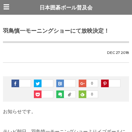
日本囲碁ボール普及会
羽鳥慎一モーニングショーにて放映決定！
DEC
27
2018
0
0
お知らせです。
テレビ朝日、羽鳥慎一モーニングショーよりイゴボールに