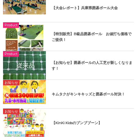
【大会レポート】兵庫県囲碁ボール大会
Product
【特別販売】B級品囲碁ボール お値打ち価格で
ご提供！
Product
【お知らせ】囲碁ボールの人工芝が新しくなりま
す！
お知らせ
キムタクがキンキキッズと囲碁ボール対決！
お知らせ
【KinKi Kidsのブンブブーン】