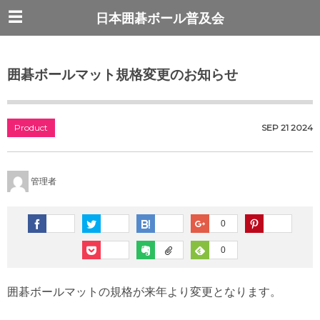
日本囲碁ボール普及会
囲碁ボールマット規格変更のお知らせ
Product
SEP
21
2024
管理者
0
0
囲碁ボールマットの規格が来年より変更となります。