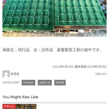
画面左：現行品 右：試作品 碁盤製造工程の途中です。
2024年9月21日
(最終更新:
2025年5月1日
)
管理者
2164 PV
CATEGORY :
Product
お知らせ
未分類
You Might Also Like
お知らせ