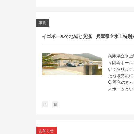
事例
イゴボールで地域と交流 兵庫県立氷上特別
兵庫県立氷上
り囲碁ボール
いております
た地域交流に
Q 導入のきっ
スポーツという.
お知らせ