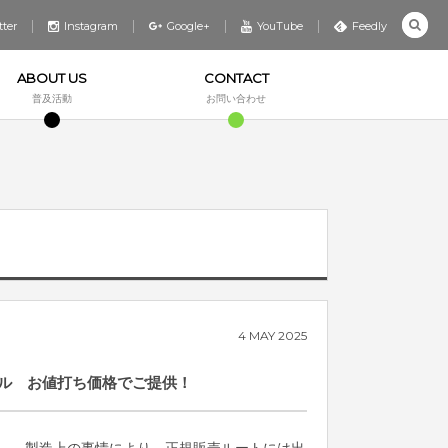
tter
Instagram
Google+
YouTube
Feedly
ABOUT US
CONTACT
普及活動
お問い合わせ
4
MAY
2025
ル お値打ち価格でご提供！