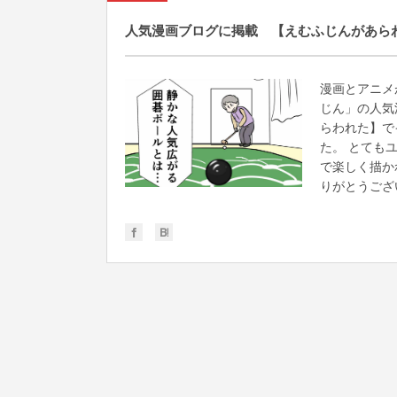
人気漫画ブログに掲載 【えむふじんがあら
漫画とアニメ
じん」の人気
らわれた】で
た。 とても
で楽しく描か
りがとうござい