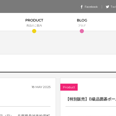
Facebook
Twi
PRODUCT
BLOG
商品のご案内
ブログ
18
MAY
2025
Product
【特別販売】B級品囲碁ボー