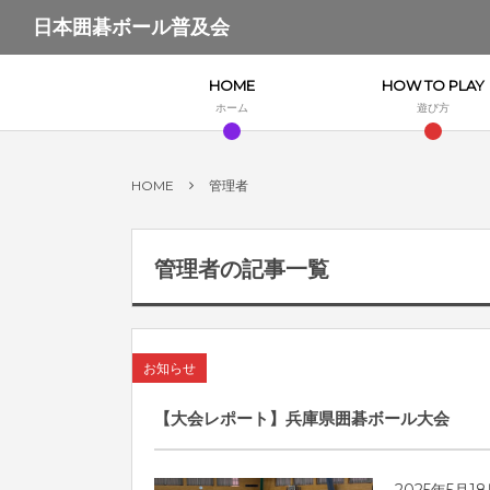
日本囲碁ボール普及会
HOME
HOW TO PLAY
ホーム
遊び方
HOME
管理者
管理者の記事一覧
お知らせ
【大会レポート】兵庫県囲碁ボール大会