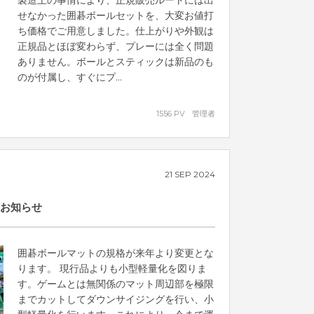
製造上の事情により、正規販売ルートには出
せなかった囲碁ボールセットを、大変お値打
ち価格でご用意しました。仕上がりや外観は
正規品とほぼ変わらず、プレーには全く問題
ありません。ボールとスティックは新品のも
のが付属し、すぐにプ...
1556 PV
管理者
21
SEP
2024
お知らせ
囲碁ボールマットの規格が来年より変更とな
ります。 現行品よりも小型軽量化を図りま
す。ゲームとは無関係のマット周辺部を極限
までカットしてダウンサイジングを行い、小