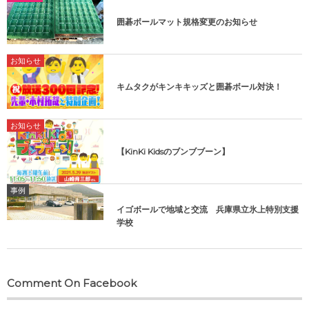
囲碁ボールマット規格変更のお知らせ
お知らせ
キムタクがキンキキッズと囲碁ボール対決！
お知らせ
【KinKi Kidsのブンブブーン】
事例
イゴボールで地域と交流 兵庫県立氷上特別支援
学校
Comment On Facebook