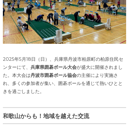
2025年5月18日（日）、兵庫県丹波市柏原町の柏原住民セ
ンターにて、
兵庫県囲碁ボール大会
が盛大に開催されまし
た。本大会は
丹波市囲碁ボール協会
の主催により実施さ
れ、多くの参加者が集い、囲碁ボールを通じて熱いひとと
きを過ごしました。
和歌山からも！地域を越えた交流