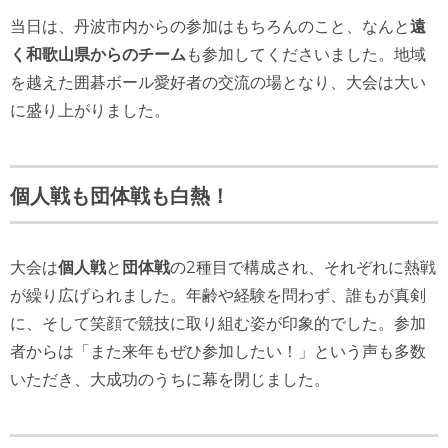
当日は、丹波市内からの参加はもちろんのこと、なんと
遠
く和歌山県からのチーム
も参加してくださいました。地域
を越えた囲碁ボール愛好者の交流の場となり、大会は大い
に盛り上がりました。
個人戦も団体戦も白熱！
大会は
個人戦
と
団体戦
の2種目で構成され、それぞれに熱戦
が繰り広げられました。年齢や経験を問わず、誰もが真剣
に、そして笑顔で競技に取り組む姿が印象的でした。参加
者からは「また来年もぜひ参加したい！」という声も多数
いただき、大成功のうちに幕を閉じました。