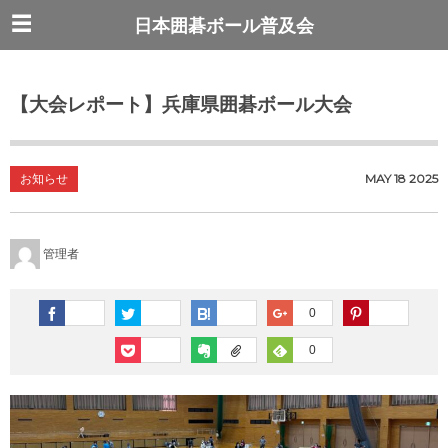
日本囲碁ボール普及会
【大会レポート】兵庫県囲碁ボール大会
お知らせ
MAY
18
2025
管理者
0
0